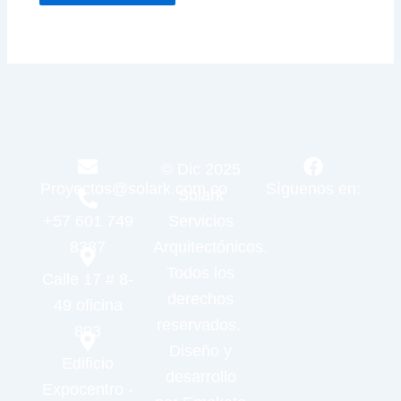
© Dic 2025
Proyectos@solark.com.co
Síguenos en:
Solark
+57 601 749
Servicios
8387
Arquitectónicos.
Todos los
Calle 17 # 8-
derechos
49 oficina
reservados.
803
Diseño y
Edificio
desarrollo
Expocentro -