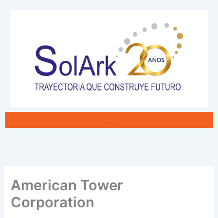
Ir
al
contenido
American Tower
Corporation