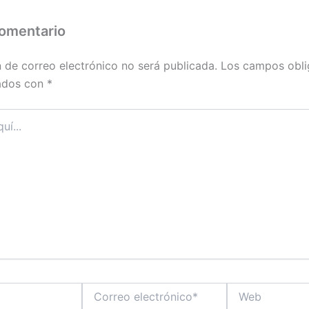
comentario
n de correo electrónico no será publicada.
Los campos obli
ados con
*
Correo
Web
electrónico*