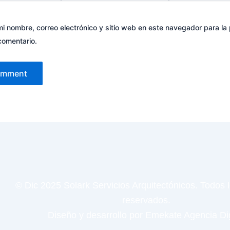
i nombre, correo electrónico y sitio web en este navegador para la
comentario.
© Dic 2025 Solark Servicios Arquitectónicos. Todos 
reservados.
Diseño y desarrollo por
Emekate Agencia Dig