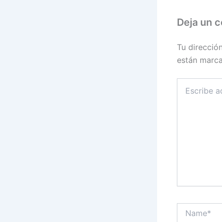
Deja un 
Tu direcció
están marc
Escribe
aquí...
Name*